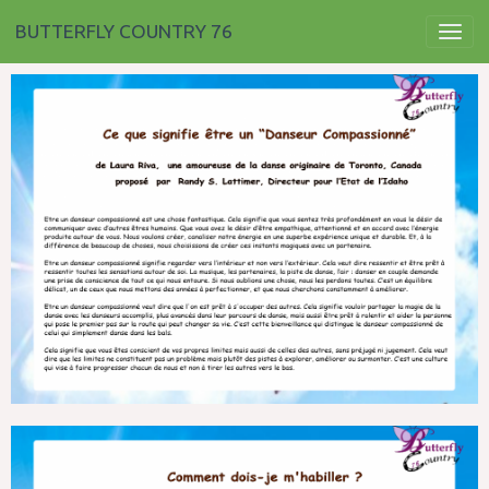
BUTTERFLY COUNTRY 76