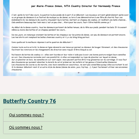
Butterfly Country 76
Qui sommes-nous ?
Où sommes nous ?