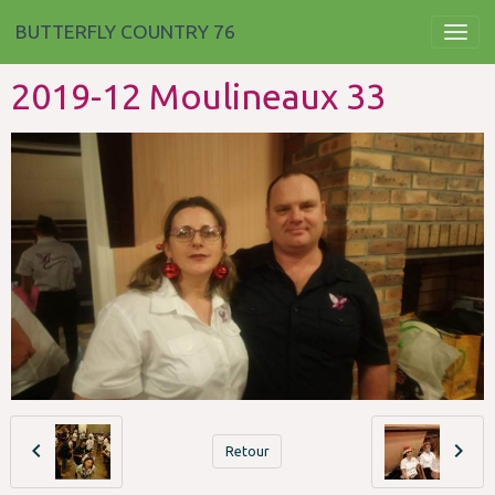
BUTTERFLY COUNTRY 76
2019-12 Moulineaux 33
Retour