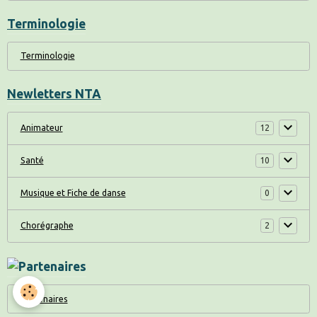
Terminologie
Terminologie
Newletters NTA
Animateur
12
Santé
10
Musique et Fiche de danse
0
Chorégraphe
2
Partenaires