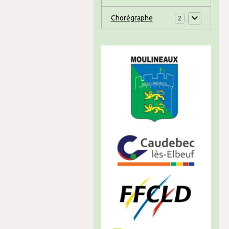
Chorégraphe
2