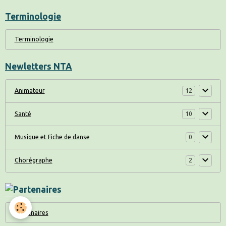
Terminologie
Terminologie
Newletters NTA
Animateur
12
Santé
10
Musique et Fiche de danse
0
Chorégraphe
2
Partenaires