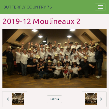
BUTTERFLY COUNTRY 76
2019-12 Moulineaux 2
Retour