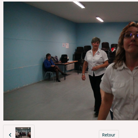
Retour