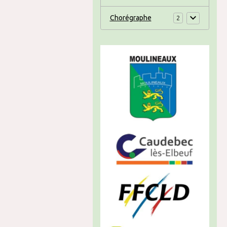
Chorégraphe
2