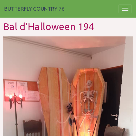
BUTTERFLY COUNTRY 76
Bal d'Halloween 194