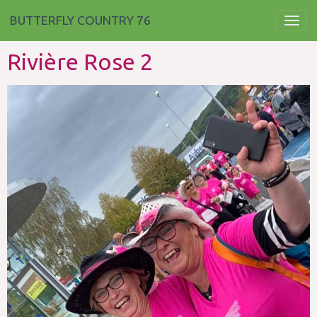
BUTTERFLY COUNTRY 76
Rivière Rose 2