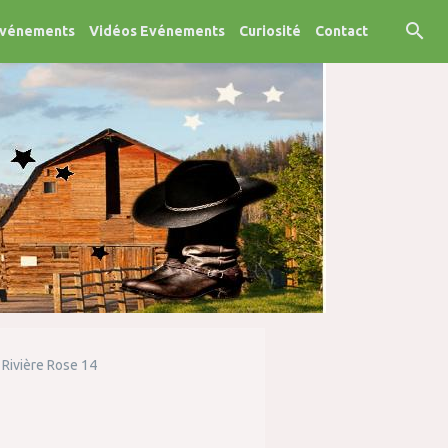
Evénements
Vidéos Evénements
Curiosité
Contact
Rivière Rose 14