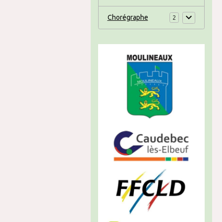
Chorégraphe
2