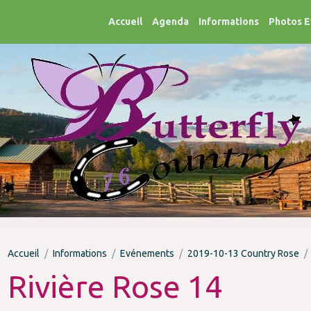
Accueil
Agenda
Informations
Photos 
Accueil
Informations
Evénements
2019-10-13 Country Rose
Rivière Rose 14