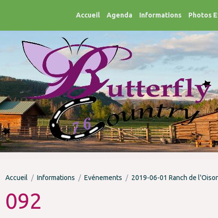
Accueil
Agenda
Informations
Photos 
Accueil
Informations
Evénements
2019-06-01 Ranch de l'Oiso
092