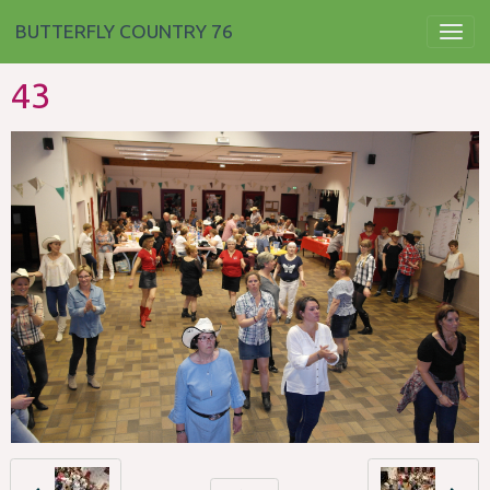
BUTTERFLY COUNTRY 76
43