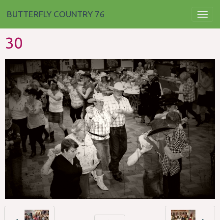
BUTTERFLY COUNTRY 76
30