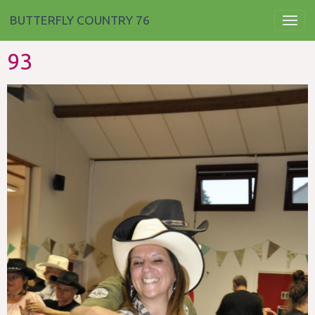
BUTTERFLY COUNTRY 76
93