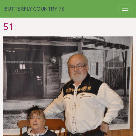
BUTTERFLY COUNTRY 76
51