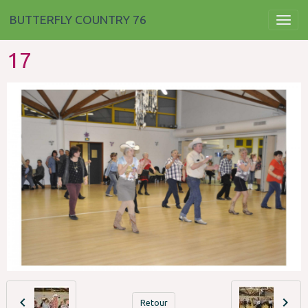
BUTTERFLY COUNTRY 76
17
Retour