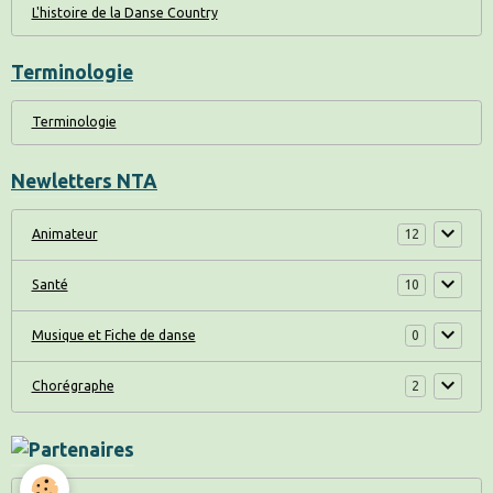
L'histoire de la Danse Country
Terminologie
Terminologie
Newletters NTA
Animateur
12
Santé
10
Musique et Fiche de danse
0
Chorégraphe
2