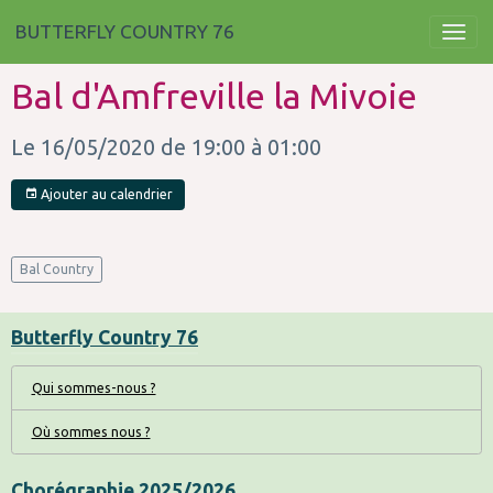
BUTTERFLY COUNTRY 76
Bal d'Amfreville la Mivoie
Le 16/05/2020
de 19:00
à 01:00
Ajouter au calendrier
Bal Country
Butterfly Country 76
Qui sommes-nous ?
Où sommes nous ?
Chorégraphie 2025/2026