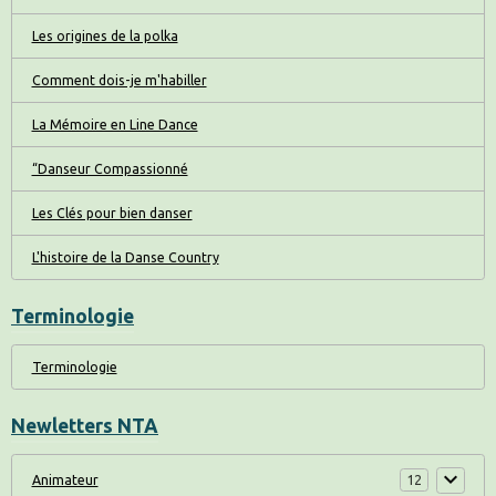
Les origines de la polka
Comment dois-je m'habiller
La Mémoire en Line Dance
“Danseur Compassionné
Les Clés pour bien danser
L'histoire de la Danse Country
Terminologie
Terminologie
Newletters NTA
Animateur
12