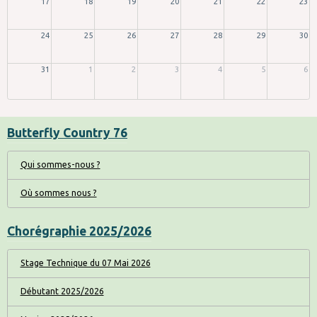
17
18
19
20
21
22
23
24
25
26
27
28
29
30
31
1
2
3
4
5
6
Butterfly Country 76
Qui sommes-nous ?
Où sommes nous ?
Chorégraphie 2025/2026
Stage Technique du 07 Mai 2026
Débutant 2025/2026